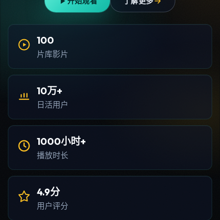
开始观看
了解更多
100
片库影片
10万+
日活用户
1000小时+
播放时长
4.9分
用户评分