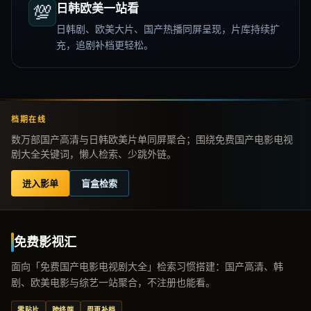
💯
日韩欧美一站看
日韩剧、欧美大片、国产热播同屏呈现，片库持续扩
充，追剧补档更轻松。
档期在线
数万部国产高清与日韩欧美片单同屏聚合；围绕免费国产电影电视
剧大全关键词，懒人检索、少跳外链。
进入影单
盲盒检索
免费影视汇
面向「免费国产电影电视剧大全」检索习惯搭建：国产高清、韩
剧、欧美电影与综艺一站聚合，不注册也能看。
零贴片
跨终端
周更补档