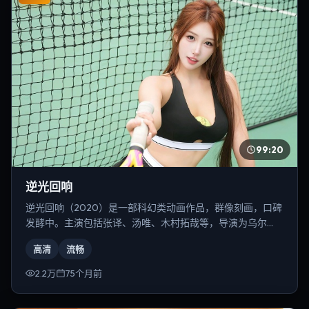
99:20
逆光回响
逆光回响（2020）是一部科幻类动画作品，群像刻画，口碑
发酵中。主演包括张译、汤唯、木村拓哉等，导演为乌尔
善。
高清
流畅
2.2万
75个月前