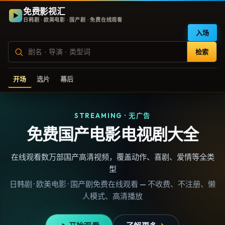
免费影视汇
日韩剧 · 欧美电影 · 国产剧 · 免费在线观看
入场
检索
开场
选片
幕后
STREAMING · 无广告
免费国产电影电视剧大全
在线观看数万部国产高清视频，覆盖动作、喜剧、爱情等全类
型
日韩剧 · 欧美电影 · 国产剧免费在线观看 — 不收费、不注册、懒
人模式、高清播放